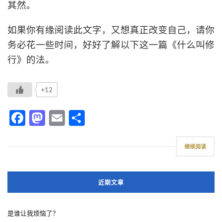
其然。
如果你有缘阅读此文字，又想真正改变自己，请你
务必花一些时间，好好了解以下这一篇《什么叫修
行》的法。
+12
Facebook
Mastodon
Email
分
享
继续阅读
近期文章
是谁让我烦恼了？