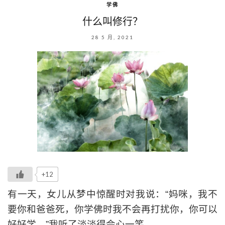
学佛
什么叫修行？
28 5 月, 2021
+12
有一天，女儿从梦中惊醒时对我说：“妈咪，我不
要你和爸爸死，你学佛时我不会再打扰你，你可以
好好学。”我听了淡淡得会心一笑。