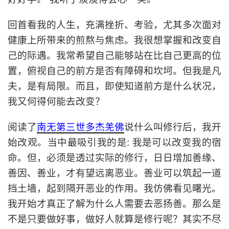
回首看我的人生，充满挫折、考验，尤其多次面对
健康上所带来的煎熬与焦虑。我很想掌握和改变自
己的际遇。我常希望自己能够站在比自己更高的位
置，俯视自己的前方是否有障碍和坎坷。但我是凡
夫，是有局限。而且，即使知道前方是什么状况，
我又何得何能去改变？
阅读了
南无第三世多杰羌佛
说什么叫修行后，我开
始改观。当中最吸引我的是: 我是可以改变我的宿
命。但，必须是透过实际的修行，日日增加善缘、
善因、善业，才有望远离恶业。善业可以筑起一道
挡土墙，起到隔开恶业的作用。我仿佛看见曙光。
我开始才真正了解为什么人需要去恶扬善。那么是
不是只要做好事，做好人就算是修行呢？其实不尽