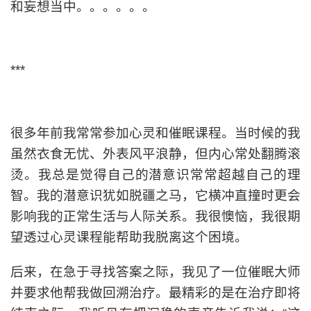
和妄想当中。。。。。。
***
很多年前我常常参加心灵和催眠课程。当时候的我
虽然衣食无忧、外表风平浪静，但内心常处翻腾滚
烫。我总是觉得自己的潜意识常常超越自己的理
智。我的潜意识犹如脱疆之马，它横冲直撞时更会
影响我的正常生活与人际关系。我很懊恼，我很期
望透过心灵课程能帮助我脱离这个困境。
后来，在急于寻找答案之际，我见了一位催眠大师
并要求他帮我做回溯治疗。最精彩的是在治疗即将