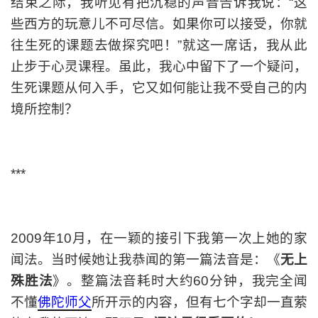
结束之际，我听见有把沉稳的声音告诉我说：“这
些西方的玩意儿不可尽信。如果你可以接受，你就
往生死的课题去做探究吧！”就这一席话，我从此
止步于心灵课程。虽此，我心中留下了一个疑问，
生死课题从何入手，它又如何能让我不受自己的内
境所控制？
***
2009年10月，在一颖的接引下我第一次上她的家
闻法。当时候她让我恭闻的第一篇法音是：《
无上
殊胜法
》。整篇法音耗时大约60分钟，我完全闻
不懂
佛陀师父
所开示的内容，但有七个字却一直萦