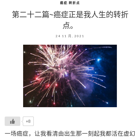
癌症.转折点
第二十二篇~癌症正是我人生的转折
点。
24 11 月, 2021
+8
一场癌症，让我看清由出生那一刻起我都活在虚幻