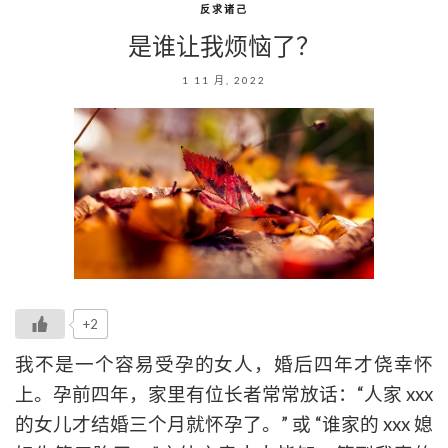
反求诸己
是谁让我烦恼了？
1 11 月, 2022
+2
我不是一个容易受孕的女人，婚后四年才侥幸怀
上。孕前四年，家里有位长者常常放话：“人家 xxx
的女儿才结婚三个月就怀孕了。” 或 “谁家的 xxx 媳