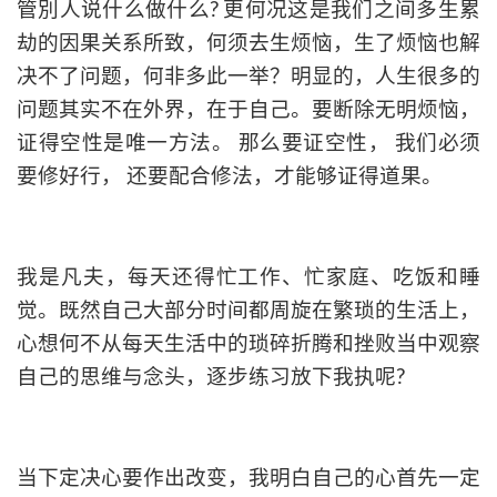
管別人说什么做什么? 更何况这是我们之间多生累
劫的因果关系所致，何须去生烦恼，生了烦恼也解
决不了问题，何非多此一举？明显的，人生很多的
问题其实不在外界，在于自己。要断除无明烦恼，
证得空性是唯一方法。 那么要证空性， 我们必须
要修好行， 还要配合修法，才能够证得道果。
我是凡夫，每天还得忙工作、忙家庭、吃饭和睡
觉。既然自己大部分时间都周旋在繁琐的生活上，
心想何不从每天生活中的琐碎折腾和挫败当中观察
自己的思维与念头，逐步练习放下我执呢?
当下定决心要作出改变，我明白自己的心首先一定