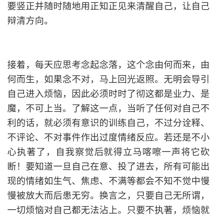
要竖正并随时随地用正知正见来清醒自己，让自己
辩清方向。
接着，每天应思考念起念落，这个念由何而来，由
何而生，如果念不对，马上回光返照。无明会导引
自己进入烦恼，因此必须时时了彻这都是业力、是
魔，不可上当。了解这一点，当听了任何对自己不
利的话，就必须有意识的训练自己，不过分诠释、
不评论、不对事件作出过度情绪反应。若还是不小
心执著了，自我察觉后就得立马喀嚓一声将它砍
断！要知道一旦自己在意、投了进去，所有可能出
现的情绪如生气、焦虑、不满等都会不知不觉中慢
慢被放大而后患无穷。换言之，只要自己无所谓，
一切烦恼对自己都无法沾上。只要不执著，烦恼就