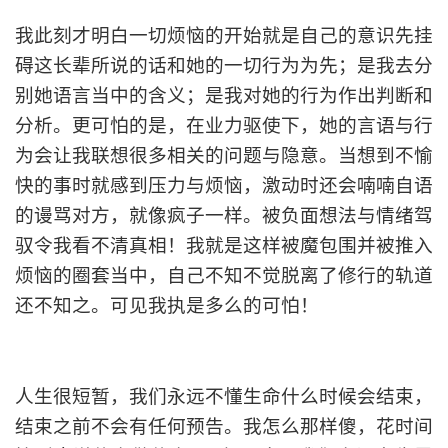
我此刻才明白一切烦恼的开始就是自己的意识先挂
碍这长辈所说的话和她的一切行为为先；是我去分
别她语言当中的含义；是我对她的行为作出判断和
分析。更可怕的是，在业力驱使下，她的言语与行
为会让我联想很多相关的问题与隐意。当想到不愉
快的事时就感到压力与烦恼，激动时还会喃喃自语
的谩骂对方，就像疯子一样。被负面想法与情绪驾
驭令我看不清真相！我就是这样被魔包围并被推入
烦恼的圈套当中，自己不知不觉脱离了修行的轨道
还不知之。可见我执是多么的可怕！
人生很短暂，我们永远不懂生命什么时候会结束，
结束之前不会有任何预告。我怎么那样傻，花时间