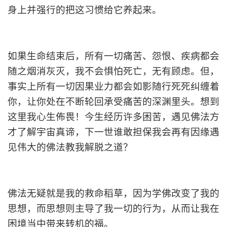
身上并强行的把这习惯给它养起来。
如果生命结束后，所有一切痛苦、怨恨、疾病都会
随之烟消灰灭，我不会惧怕死亡，无有顾虑。但，
事实上所有一切因果业力都会如影随行死死纠缠着
你，让你处在不断轮回承受痛苦的深渊里头。想到
这里我心生佈畏！今生经历许多困苦，遇见佛法方
才了解宇宙真谛，下一世谁敢担保我会再有因缘遇
见伟大的佛法教我解脱之道？
佛法无疑就是我的救命稻草，因为学佛改变了我的
思想，而思想则主导了我一切的行为，从而让我在
困境当中带来转机的福。