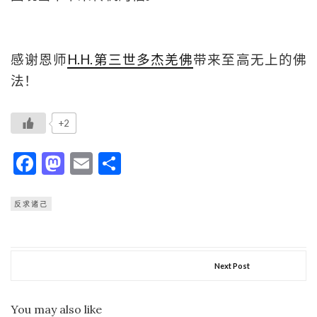
感谢恩师
H.H.第三世多杰羌佛
带来至高无上的佛
法！
+2
Facebook
Mastodon
Email
分
享
反求诸己
Next Post
You may also like