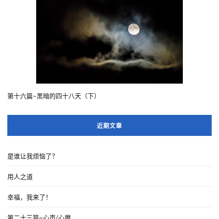
第十六篇~黑暗的四十八天（下）
近期文章
是谁让我烦恼了？
用人之道
幸福，我来了！
第二十三篇~心声/心魔