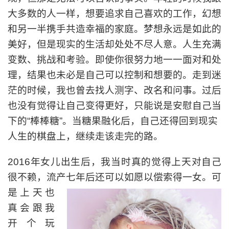
大多数的人一样，想要追求自己喜欢的工作，幻想
和另一半携手共造幸福的家庭。梦想永远是如此的
美好，但是现实的生活却处处不尽人意。人生充满
变数、挑战和考验。即使你很努力地一一面对和处
理，结果也未必是自己可以控制和想要的。走到迷
茫的时候，我也曾去找人测字、改名和问事。过后
也没有觉得让自己变得更好，只能说是安慰自己当
下的“棒棒糖”。当糖果融化后，自己还得回到现实
人生的棋盘上，继续走该走完的路。
2016年女儿出生后，我当时真的觉得上天对自己
很不赖，流产七年后还可以如愿以偿索得一女。
可
是上天也
真会跟我
开个玩