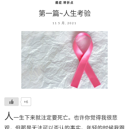
癌症.转折点
第一篇~人生考验
11 5 月, 2021
+6
人
一生下来就注定要死亡。也许你觉得我很悲
观，但那是无法可以否认的事实。
年轻的时候我跟