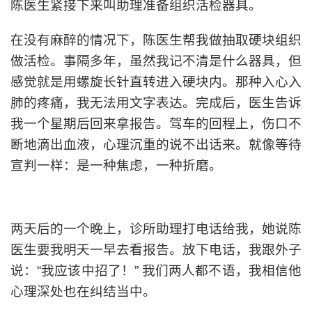
陈医生紧接下来叫助理准备组织活检器具。
在没有麻醉的情况下，陈医生帮我做抽取硬块组织
做活检。事隔多年，虽然我记不清是什么器具，但
感觉就是用螺旋长针直转进入硬块内。那种入心入
肺的疼痛，我无法用文字表达。完成后，医生告诉
我一个星期后回来拿报告。驾车的回程上，伤口不
断地滴出血液，心理沉重的说不出话来。就像等待
宣判一样：是一种焦虑，一种折磨。
两天后的一个晚上，诊所助理打电话给我，她说陈
医生要我明天一早去看报告。放下电话，我跟外子
说：“我应该中招了！” 我们两人都不语，我相信他
心理深处也在纠结当中。