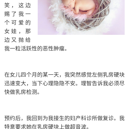
笑，这边
赐了我一
个可爱的
女娃，那
边又抛给
我一粒活跃性的恶性肿瘤。
在女儿四个月的某一天，我突然感觉左侧乳房硬块
迅速变大，当下心理隐隐不安。理智告诉我必须尽
快做乳房检测。
预约后，我回到为我接生的妇产科诊所做复诊。我
特意要求她在乳房硬块上做超音波。