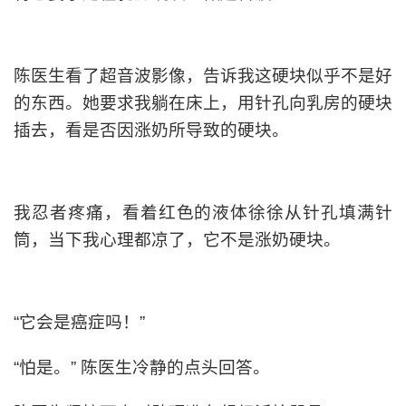
陈医生看了超音波影像，告诉我这硬块似乎不是好
的东西。她要求我躺在床上，用针孔向乳房的硬块
插去，看是否因涨奶所导致的硬块。
我忍者疼痛，看着红色的液体徐徐从针孔填满针
筒，当下我心理都凉了，它不是涨奶硬块。
“它会是癌症吗！”
“怕是。” 陈医生冷静的点头回答。